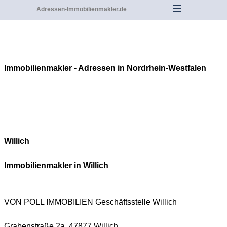
Adressen-Immobilienmakler.de
Immobilienmakler - Adressen in Nordrhein-Westfalen
Willich
Immobilienmakler in
Willich
VON POLL IMMOBILIEN Geschäftsstelle
Willich
Grabenstraße 2a, 47877 Willich